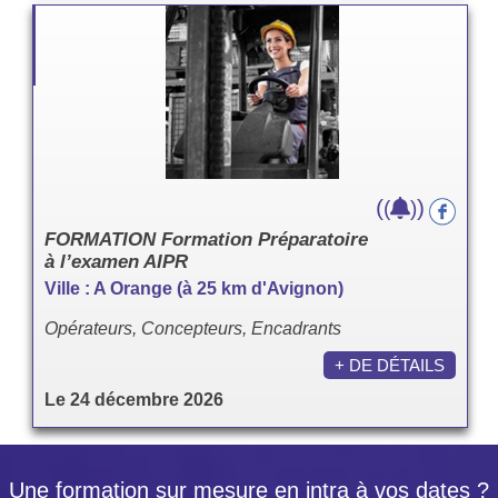
(
)
(
)
FORMATION Formation Préparatoire
à l’examen AIPR
Ville : A Orange (à 25 km d'Avignon)
Opérateurs, Concepteurs, Encadrants
+ DE DÉTAILS
Le 24 décembre 2026
Une formation sur mesure en intra à vos dates ?