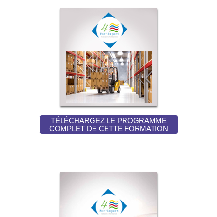
TÉLÉCHARGEZ LE PROGRAMME
COMPLET DE CETTE FORMATION