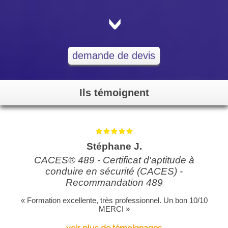
<
demande de devis
Ils témoignent
Stéphane J.
CACES® 489 - Certificat d'aptitude à
conduire en sécurité (CACES) -
Recommandation 489
« Formation excellente, très professionnel. Un bon 10/10
MERCI »