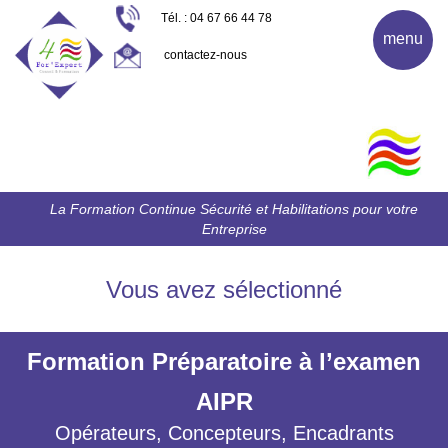
Tél. : 04 67 66 44 78
menu
contactez-nous
La Formation Continue Sécurité et Habilitations pour votre
Entreprise
Vous avez sélectionné
Formation Préparatoire à l’examen
AIPR
Opérateurs, Concepteurs, Encadrants