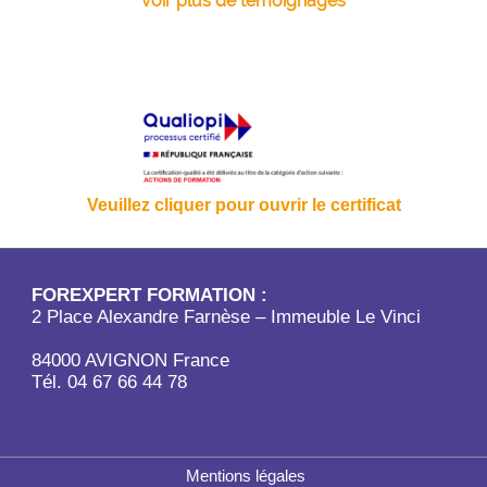
voir plus de témoignages
Veuillez cliquer pour ouvrir le certificat
FOREXPERT FORMATION :
2 Place Alexandre Farnèse – Immeuble Le Vinci
84000 AVIGNON France
Tél. 04 67 66 44 78
Mentions légales