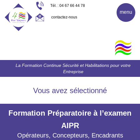
Tél. : 04 67 66 44 78
menu
contactez-nous
La Formation Continue Sécurité et Habilitations pour votre
Entreprise
Vous avez sélectionné
Formation Préparatoire à l’examen
AIPR
Opérateurs, Concepteurs, Encadrants