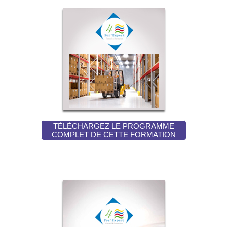
TÉLÉCHARGEZ LE PROGRAMME
COMPLET DE CETTE FORMATION