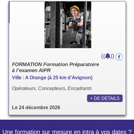
(
)
(
)
FORMATION Formation Préparatoire
à l’examen AIPR
Ville : A Orange (à 25 km d'Avignon)
Opérateurs, Concepteurs, Encadrants
+ DE DÉTAILS
Le 24 décembre 2026
Une formation sur mesure en intra à vos dates ?