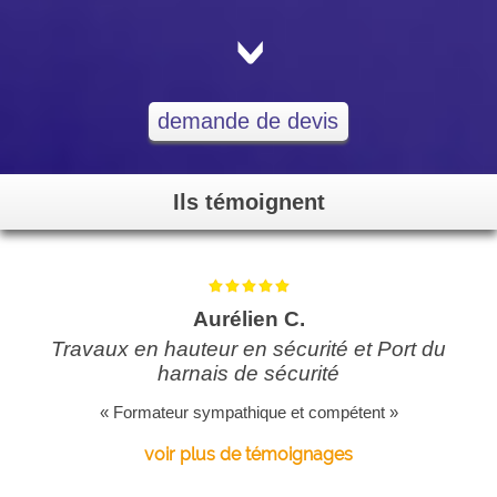
<
demande de devis
Ils témoignent
Aurélien C.
Travaux en hauteur en sécurité et Port du
harnais de sécurité
« Formateur sympathique et compétent »
voir plus de témoignages