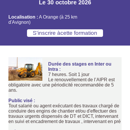
Le 30 octobre 2026
Localisation :
A Orange (à 25 km
d'Avignon)
Durée des stages en Inter ou
Intra :
7 heures. Soit 1 jour
Le renouvellement de l’AIPR est
obligatoire avec une périodicité recommandée de 5
ans.
Public visé :
Tout salarié ou agent exécutant des travaux chargé de
conduire des engins de chantier et/ou d'effectuer des
travaux urgents dispensés de DT et DICT, intervenant
en suivi et encadrement de travaux , intervenant en pré