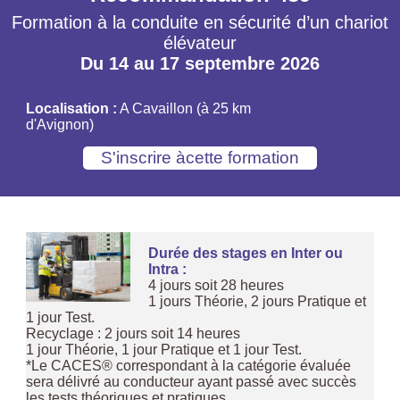
Formation à la conduite en sécurité d’un chariot
élévateur
Du 14 au 17 septembre 2026
Localisation :
A Cavaillon (à 25 km
d'Avignon)
Durée des stages en Inter ou
Intra :
4 jours soit 28 heures
1 jours Théorie, 2 jours Pratique et
1 jour Test.
Recyclage : 2 jours soit 14 heures
1 jour Théorie, 1 jour Pratique et 1 jour Test.
*Le CACES® correspondant à la catégorie évaluée
sera délivré au conducteur ayant passé avec succès
les tests théoriques et pratiques.