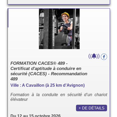
(
)
(
)
FORMATION CACES® 489 -
Certificat d'aptitude à conduire en
sécurité (CACES) - Recommandation
489
Ville : A Cavaillon (à 25 km d'Avignon)
Formation à la conduite en sécurité d’un chariot
élévateur
+ DE DÉTAILS
Du 12 au 15 octobre 2026