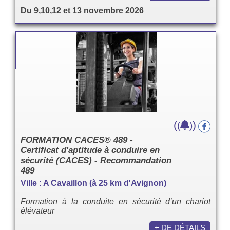
Du 9,10,12 et 13 novembre 2026
(
)
(
)
FORMATION CACES® 489 -
Certificat d'aptitude à conduire en
sécurité (CACES) - Recommandation
489
Ville : A Cavaillon (à 25 km d'Avignon)
Formation à la conduite en sécurité d’un chariot
élévateur
+ DE DÉTAILS