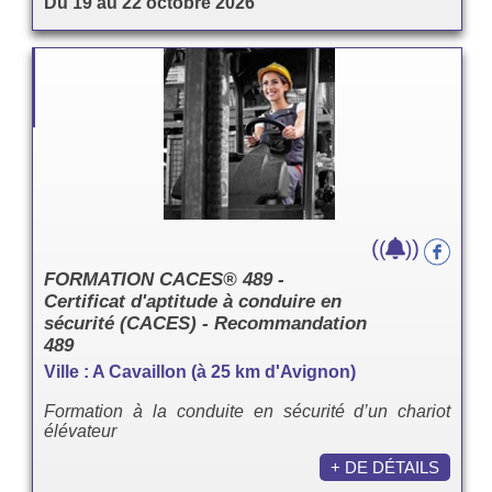
Du 19 au 22 octobre 2026
(
)
(
)
FORMATION CACES® 489 -
Certificat d'aptitude à conduire en
sécurité (CACES) - Recommandation
489
Ville : A Cavaillon (à 25 km d'Avignon)
Formation à la conduite en sécurité d’un chariot
élévateur
+ DE DÉTAILS