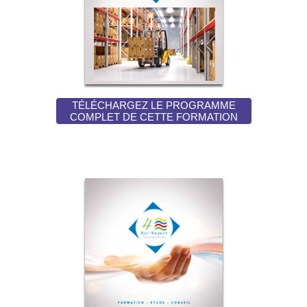
TÉLÉCHARGEZ LE PROGRAMME
COMPLET DE CETTE FORMATION