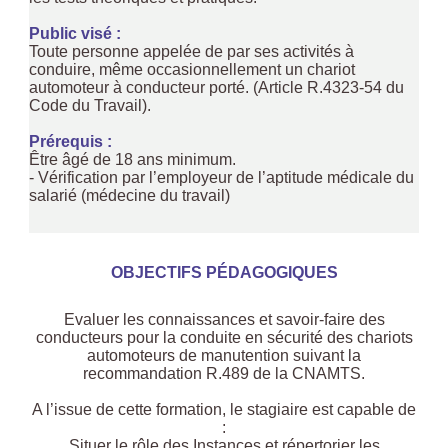
Public visé :
Toute personne appelée de par ses activités à
conduire, même occasionnellement un chariot
automoteur à conducteur porté. (Article R.4323-54 du
Code du Travail).
Prérequis :
Être âgé de 18 ans minimum.
- Vérification par l’employeur de l’aptitude médicale du
salarié (médecine du travail)
OBJECTIFS PÉDAGOGIQUES
Evaluer les connaissances et savoir-faire des
conducteurs pour la conduite en sécurité des chariots
automoteurs de manutention suivant la
recommandation R.489 de la CNAMTS.
A l’issue de cette formation, le stagiaire est capable de
:
Situer le rôle des Instances et répertorier les