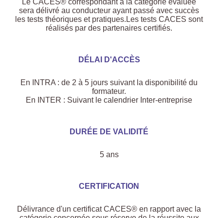
Le CACES® correspondant à la catégorie évaluée
sera délivré au conducteur ayant passé avec succès
les tests théoriques et pratiques.Les tests CACES sont
réalisés par des partenaires certifiés.
DÉLAI D'ACCÈS
En INTRA : de 2 à 5 jours suivant la disponibilité du
formateur.
En INTER : Suivant le calendrier Inter-entreprise
DURÉE DE VALIDITÉ
5 ans
CERTIFICATION
Délivrance d'un certificat CACES® en rapport avec la
catégorie concernée sous réserve de la réussite aux