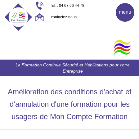
Tél. : 04 67 66 44 78
menu
contactez-nous
La Formation Continue Sécurité et Habilitations pour votre
Entreprise
Amélioration des conditions d'achat et
d'annulation d'une formation pour les
usagers de Mon Compte Formation