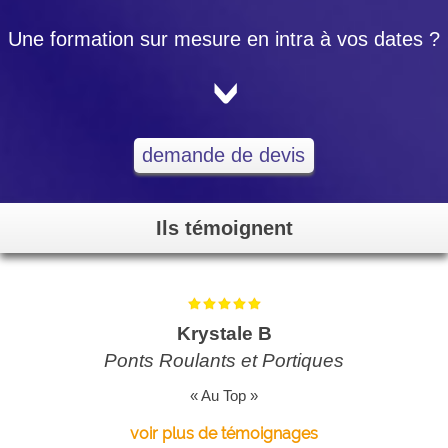
Une formation sur mesure en intra à vos dates ?
<
demande de devis
Ils témoignent
Krystale B
Ponts Roulants et Portiques
« Au Top »
voir plus de témoignages