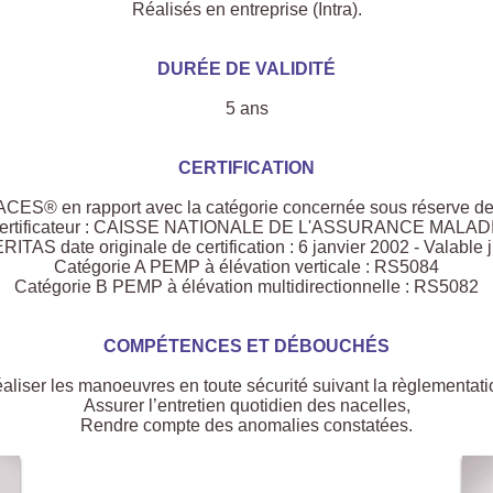
Réalisés en entreprise (Intra).
DURÉE DE VALIDITÉ
5 ans
CERTIFICATION
CACES® en rapport avec la catégorie concernée sous réserve de l
ertificateur : CAISSE NATIONALE DE L'ASSURANCE MALAD
TAS date originale de certification : 6 janvier 2002 - Valable j
Catégorie A PEMP à élévation verticale : RS5084
Catégorie B PEMP à élévation multidirectionnelle : RS5082
COMPÉTENCES ET DÉBOUCHÉS
aliser les manoeuvres en toute sécurité suivant la règlementati
Assurer l’entretien quotidien des nacelles,
Rendre compte des anomalies constatées.