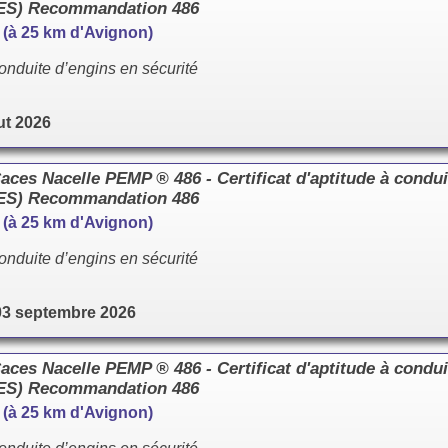
CES) Recommandation 486
e (à 25 km d'Avignon)
onduite d’engins en sécurité
ut 2026
es Nacelle PEMP ® 486 - Certificat d'aptitude à condui
CES) Recommandation 486
e (à 25 km d'Avignon)
onduite d’engins en sécurité
03 septembre 2026
es Nacelle PEMP ® 486 - Certificat d'aptitude à condui
CES) Recommandation 486
e (à 25 km d'Avignon)