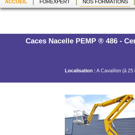
|
|
ACCUEIL
FOREXPERT
NOS FORMATIONS
Caces Nacelle PEMP ® 486 - Cer
Localisation :
A Cavaillon (à 25