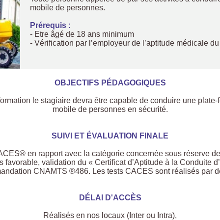
mobile de personnes.
Prérequis :
- Etre âgé de 18 ans minimum
- Vérification par l’employeur de l’aptitude médicale du
OBJECTIFS PÉDAGOGIQUES
 formation le stagiaire devra être capable de conduire une plate-
mobile de personnes en sécurité.
SUIVI ET ÉVALUATION FINALE
CACES® en rapport avec la catégorie concernée sous réserve de l
vis favorable, validation du « Certificat d’Aptitude à la Condui
ndation CNAMTS ®486. Les tests CACES sont réalisés par des 
DÉLAI D'ACCÈS
Réalisés en nos locaux (Inter ou Intra),