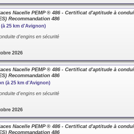
es Nacelle PEMP ® 486 - Certificat d'aptitude à condui
CES) Recommandation 486
e (à 25 km d'Avignon)
onduite d’engins en sécurité
tobre 2026
es Nacelle PEMP ® 486 - Certificat d'aptitude à condui
CES) Recommandation 486
llon (à 25 km d'Avignon)
onduite d’engins en sécurité
tobre 2026
es Nacelle PEMP ® 486 - Certificat d'aptitude à condui
CES) Recommandation 486