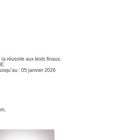
a réussite aux tests finaux.
IE
usqu’au : 05 janvier 2026
on,