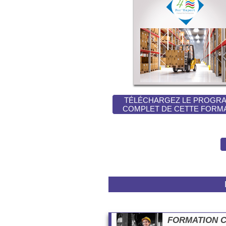
TÉLÉCHARGEZ LE PROGR
COMPLET DE CETTE FORM
FORMATION Cac