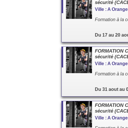
sécurité (CA
Ville : A Orang
Formation à la c
Du 17 au 20 ao
FORMATION Cac
sécurité (CA
Ville : A Orang
Formation à la c
Du 31 aout au 
FORMATION Cac
sécurité (CA
Ville : A Orang