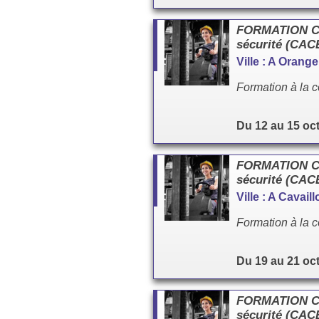
FORMATION Cac
sécurité (CA
Ville : A Orang
Formation à la c
Du 12 au 15 oc
FORMATION Cac
sécurité (CA
Ville : A Cavai
Formation à la c
Du 19 au 21 oc
FORMATION Cac
sécurité (CA