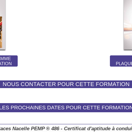
AMME
ATION
PLAQU
LES PROCHAINES DATES POUR CETTE FORMATIO
es Nacelle PEMP ® 486 - Certificat d'aptitude à condui