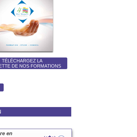
TÉLÉCHARGEZ LA
ETTE DE NOS FORMATIONS
N
re en