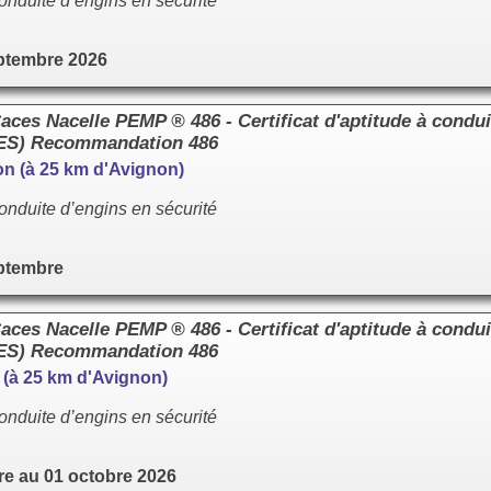
onduite d’engins en sécurité
ptembre 2026
es Nacelle PEMP ® 486 - Certificat d'aptitude à condui
CES) Recommandation 486
llon (à 25 km d'Avignon)
onduite d’engins en sécurité
ptembre
es Nacelle PEMP ® 486 - Certificat d'aptitude à condui
CES) Recommandation 486
e (à 25 km d'Avignon)
onduite d’engins en sécurité
e au 01 octobre 2026