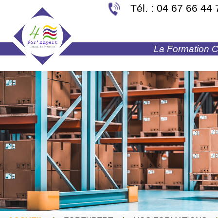
Tél. : 04 67 66 44 
La Formation Co