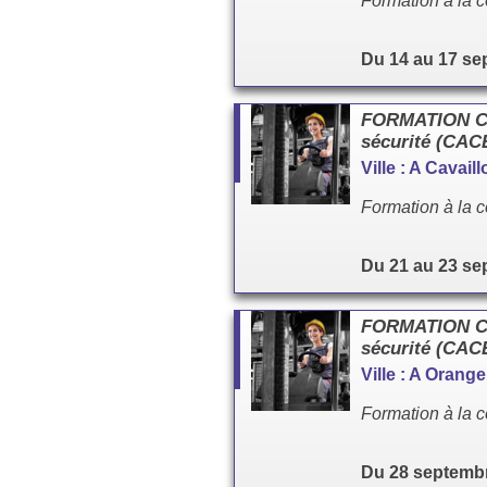
Formation à la c
Du 14 au 17 se
FORMATION Cac
sécurité (CA
Ville : A Cavai
Formation à la c
Du 21 au 23 se
FORMATION Cac
sécurité (CA
Ville : A Orang
Formation à la c
Du 28 septembr