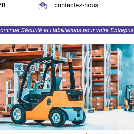
78
contactez-nous
ntinue Sécurité et Habilitations pour votre Entrepri