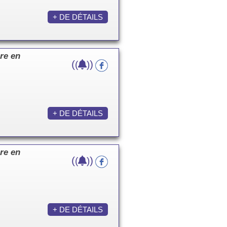
+ DE DÉTAILS
re en
(
)
(
)
+ DE DÉTAILS
re en
(
)
(
)
+ DE DÉTAILS