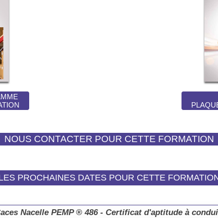
AMME
ATION
PLAQU
LES PROCHAINES DATES POUR CETTE FORMATIO
es Nacelle PEMP ® 486 - Certificat d'aptitude à condui