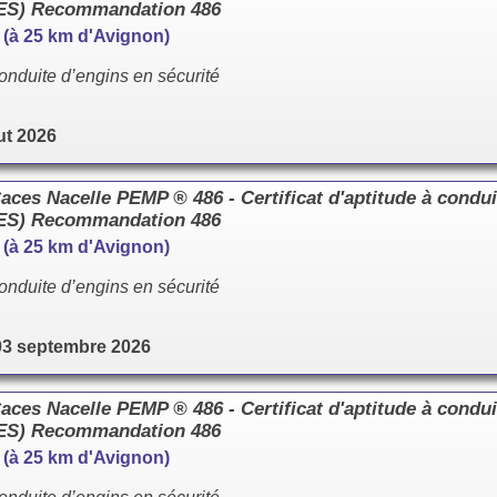
CES) Recommandation 486
e (à 25 km d'Avignon)
onduite d’engins en sécurité
ut 2026
es Nacelle PEMP ® 486 - Certificat d'aptitude à condui
CES) Recommandation 486
e (à 25 km d'Avignon)
onduite d’engins en sécurité
03 septembre 2026
es Nacelle PEMP ® 486 - Certificat d'aptitude à condui
CES) Recommandation 486
e (à 25 km d'Avignon)