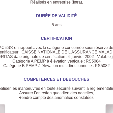
Réalisés en entreprise (Intra).
DURÉE DE VALIDITÉ
5 ans
CERTIFICATION
CACES® en rapport avec la catégorie concernée sous réserve de l
ertificateur : CAISSE NATIONALE DE L'ASSURANCE MALAD
TAS date originale de certification : 6 janvier 2002 - Valable j
Catégorie A PEMP à élévation verticale : RS5084
Catégorie B PEMP à élévation multidirectionnelle : RS5082
COMPÉTENCES ET DÉBOUCHÉS
aliser les manoeuvres en toute sécurité suivant la règlementati
Assurer l’entretien quotidien des nacelles,
Rendre compte des anomalies constatées.