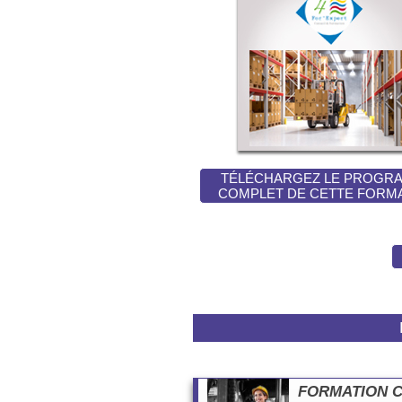
TÉLÉCHARGEZ LE PROGR
COMPLET DE CETTE FORM
FORMATION Cac