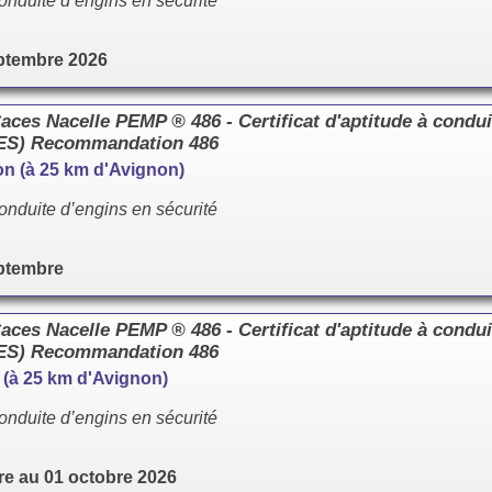
onduite d’engins en sécurité
ptembre 2026
es Nacelle PEMP ® 486 - Certificat d'aptitude à condui
CES) Recommandation 486
llon (à 25 km d'Avignon)
onduite d’engins en sécurité
ptembre
es Nacelle PEMP ® 486 - Certificat d'aptitude à condui
CES) Recommandation 486
e (à 25 km d'Avignon)
onduite d’engins en sécurité
e au 01 octobre 2026