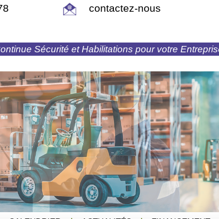
78
contactez-nous
ntinue Sécurité et Habilitations pour votre Entrepri