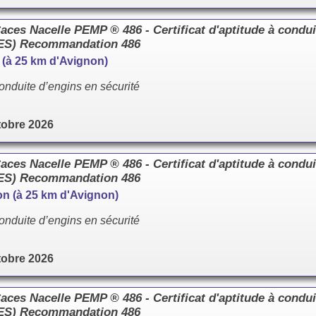
es Nacelle PEMP ® 486 - Certificat d'aptitude à condui
CES) Recommandation 486
e (à 25 km d'Avignon)
onduite d’engins en sécurité
tobre 2026
es Nacelle PEMP ® 486 - Certificat d'aptitude à condui
CES) Recommandation 486
llon (à 25 km d'Avignon)
onduite d’engins en sécurité
tobre 2026
es Nacelle PEMP ® 486 - Certificat d'aptitude à condui
CES) Recommandation 486