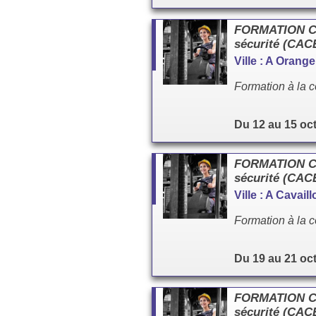
FORMATION Cac
sécurité (CA
Ville : A Orang
Formation à la c
Du 12 au 15 oc
FORMATION Cac
sécurité (CA
Ville : A Cavai
Formation à la c
Du 19 au 21 oc
FORMATION Cac
sécurité (CA