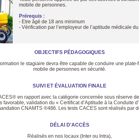
mobile de personnes.
Prérequis :
- Etre âgé de 18 ans minimum
- Vérification par l’employeur de l’aptitude médicale du
OBJECTIFS PÉDAGOGIQUES
 formation le stagiaire devra être capable de conduire une plate-
mobile de personnes en sécurité.
SUIVI ET ÉVALUATION FINALE
CACES® en rapport avec la catégorie concernée sous réserve de l
vis favorable, validation du « Certificat d’Aptitude à la Condui
ndation CNAMTS ®486. Les tests CACES sont réalisés par des 
DÉLAI D'ACCÈS
Réalisés en nos locaux (Inter ou Intra),