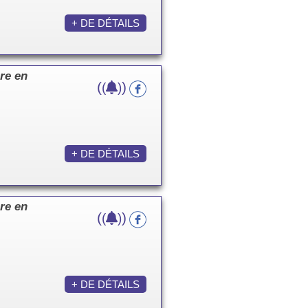
+ DE DÉTAILS
re en
(
)
(
)
+ DE DÉTAILS
re en
(
)
(
)
+ DE DÉTAILS