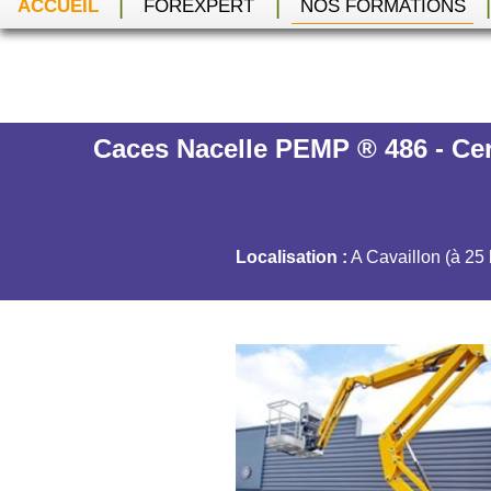
|
|
ACCUEIL
FOREXPERT
NOS FORMATIONS
Caces Nacelle PEMP ® 486 - Cer
Localisation :
A Cavaillon (à 25