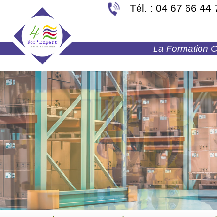
Tél. : 04 67 66 44 
La Formation Co