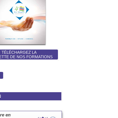
TÉLÉCHARGEZ LA
ETTE DE NOS FORMATIONS
N
re en