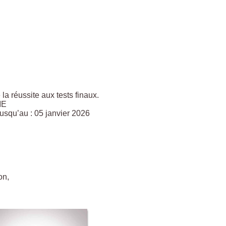
a réussite aux tests finaux.
IE
usqu’au : 05 janvier 2026
on,