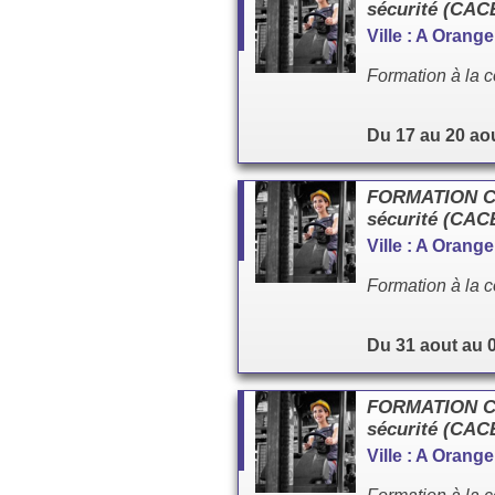
sécurité (CA
Ville : A Orang
Formation à la c
Du 17 au 20 ao
FORMATION Cac
sécurité (CA
Ville : A Orang
Formation à la c
Du 31 aout au 
FORMATION Cac
sécurité (CA
Ville : A Orang