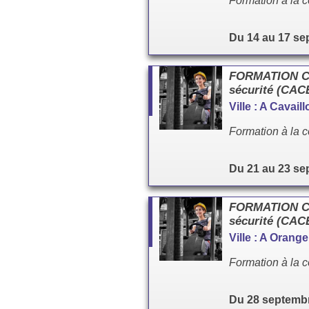
Formation à la c
Du 14 au 17 se
FORMATION Cac
sécurité (CA
Ville : A Cavai
Formation à la c
Du 21 au 23 se
FORMATION Cac
sécurité (CA
Ville : A Orang
Formation à la c
Du 28 septembr