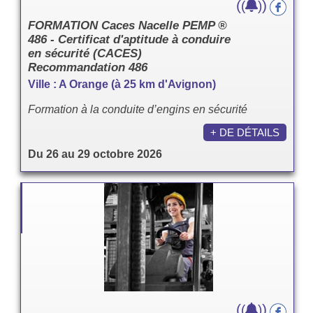
(
)
(
)
FORMATION Caces Nacelle PEMP ®
486 - Certificat d'aptitude à conduire
en sécurité (CACES)
Recommandation 486
Ville : A Orange (à 25 km d'Avignon)
Formation à la conduite d’engins en sécurité
+ DE DÉTAILS
Du 26 au 29 octobre 2026
(
)
(
)