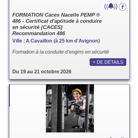
(
)
(
)
FORMATION Caces Nacelle PEMP ®
486 - Certificat d'aptitude à conduire
en sécurité (CACES)
Recommandation 486
Ville : A Cavaillon (à 25 km d'Avignon)
Formation à la conduite d’engins en sécurité
+ DE DÉTAILS
Du 19 au 21 octobre 2026