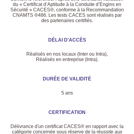
du « Certificat d’Aptitude à la Conduite d’Engins en
Sécurité » CACES®, conforme à la Recommandation
CNAMTS ®486. Les tests CACES sont réalisés par
des partenaires certifiés.
DÉLAI D'ACCÈS
Réalisés en nos locaux (Inter ou Intra),
Réalisés en entreprise (Intra).
DURÉE DE VALIDITÉ
5 ans
CERTIFICATION
Délivrance d'un certificat CACES® en rapport avec la
catégorie concernée sous réserve de la réussite aux