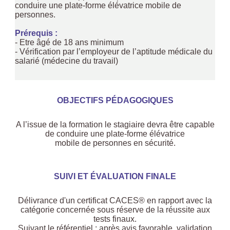
conduire une plate-forme élévatrice mobile de
personnes.
Prérequis :
- Etre âgé de 18 ans minimum
- Vérification par l’employeur de l’aptitude médicale du
salarié (médecine du travail)
OBJECTIFS PÉDAGOGIQUES
A l’issue de la formation le stagiaire devra être capable
de conduire une plate-forme élévatrice
mobile de personnes en sécurité.
SUIVI ET ÉVALUATION FINALE
Délivrance d'un certificat CACES® en rapport avec la
catégorie concernée sous réserve de la réussite aux
tests finaux.
Suivant le référentiel : après avis favorable, validation