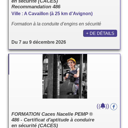
en sécurité (CACES)
Recommandation 486
Ville : A Cavaillon (à 25 km d'Avignon)
Formation à la conduite d’engins en sécurité
+ DE DÉTAILS
Du 7 au 9 décembre 2026
(
)
(
)
FORMATION Caces Nacelle PEMP ®
486 - Certificat d'aptitude à conduire
en sécurité (CACES)