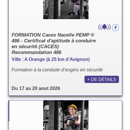
(
)
(
)
FORMATION Caces Nacelle PEMP ®
486 - Certificat d'aptitude à conduire
en sécurité (CACES)
Recommandation 486
Ville : A Orange (à 25 km d'Avignon)
Formation à la conduite d’engins en sécurité
+ DE DÉTAILS
Du 17 au 20 aout 2026