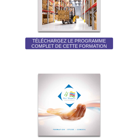
TÉLÉCHARGEZ LE PROGRAMME
COMPLET DE CETTE FORMATION