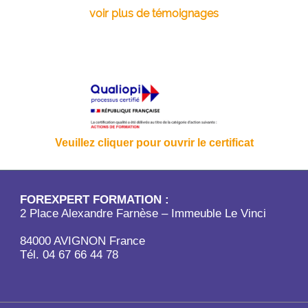
voir plus de témoignages
Veuillez cliquer pour ouvrir le certificat
FOREXPERT FORMATION :
2 Place Alexandre Farnèse – Immeuble Le Vinci
84000 AVIGNON France
Tél. 04 67 66 44 78