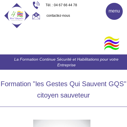
Tél. : 04 67 66 44 78
menu
contactez-nous
La Formation Continue Sécurité et Habilitations pour votre
Entreprise
Formation "les Gestes Qui Sauvent GQS"
citoyen sauveteur