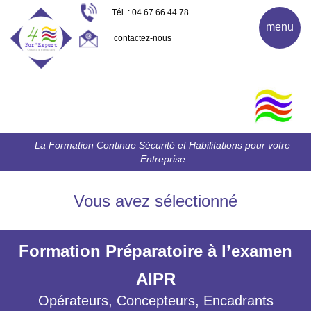
Tél. : 04 67 66 44 78
menu
contactez-nous
La Formation Continue Sécurité et Habilitations pour votre
Entreprise
Vous avez sélectionné
Formation Préparatoire à l’examen
AIPR
Opérateurs, Concepteurs, Encadrants