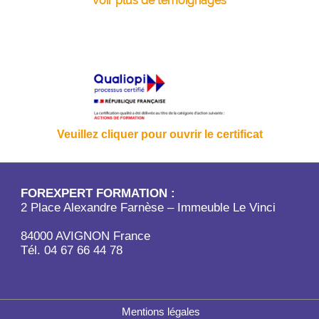
voir plus de témoignages
Veuillez cliquer pour ouvrir le certificat
FOREXPERT FORMATION :
2 Place Alexandre Farnèse – Immeuble Le Vinci
84000 AVIGNON France
Tél. 04 67 66 44 78
Mentions légales