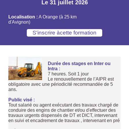
Le 31 juillet 2026
Localisation :
A Orange (à 25 km
d'Avignon)
Durée des stages en Inter ou
Intra :
7 heures. Soit 1 jour
Le renouvellement de l’AIPR est
obligatoire avec une périodicité recommandée de 5
ans.
Public visé :
Tout salarié ou agent exécutant des travaux chargé de
conduire des engins de chantier et/ou d'effectuer des
travaux urgents dispensés de DT et DICT, intervenant
en suivi et encadrement de travaux , intervenant en pré