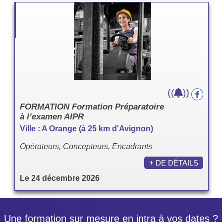
(
)
(
)
FORMATION Formation Préparatoire
à l’examen AIPR
Ville : A Orange (à 25 km d'Avignon)
Opérateurs, Concepteurs, Encadrants
+ DE DÉTAILS
Le 24 décembre 2026
Une formation sur mesure en intra à vos dates ?