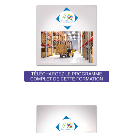
TÉLÉCHARGEZ LE PROGRAMME
COMPLET DE CETTE FORMATION