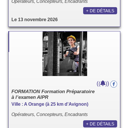
Opérateurs, Concepteurs, Encadrants
+ DE DÉTAILS
Le 13 novembre 2026
(
)
(
)
FORMATION Formation Préparatoire
à l’examen AIPR
Ville : A Orange (à 25 km d'Avignon)
Opérateurs, Concepteurs, Encadrants
+ DE DÉTAILS