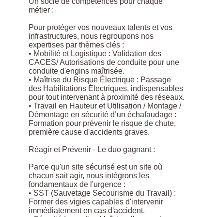
Un socle de compétences pour chaque
métier :
Pour protéger vos nouveaux talents et vos
infrastructures, nous regroupons nos
expertises par thèmes clés :
• Mobilité et Logistique : Validation des
CACES/ Autorisations de conduite pour une
conduite d'engins maîtrisée.
• Maîtrise du Risque Électrique : Passage
des Habilitations Électriques, indispensables
pour tout intervenant à proximité des réseaux.
• Travail en Hauteur et Utilisation / Montage /
Démontage en sécurité d’un échafaudage :
Formation pour prévenir le risque de chute,
première cause d'accidents graves.
Réagir et Prévenir - Le duo gagnant :
Parce qu'un site sécurisé est un site où
chacun sait agir, nous intégrons les
fondamentaux de l'urgence :
• SST (Sauvetage Secourisme du Travail) :
Former des vigies capables d'intervenir
immédiatement en cas d'accident.