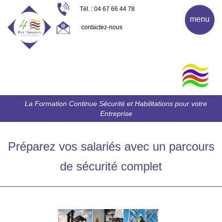
Tél. : 04 67 66 44 78
menu
contactez-nous
La Formation Continue Sécurité et Habilitations pour votre
Entreprise
Préparez vos salariés avec un parcours
de sécurité complet