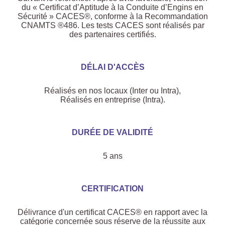
du « Certificat d’Aptitude à la Conduite d’Engins en
Sécurité » CACES®, conforme à la Recommandation
CNAMTS ®486. Les tests CACES sont réalisés par
des partenaires certifiés.
DÉLAI D'ACCÈS
Réalisés en nos locaux (Inter ou Intra),
Réalisés en entreprise (Intra).
DURÉE DE VALIDITÉ
5 ans
CERTIFICATION
Délivrance d'un certificat CACES® en rapport avec la
catégorie concernée sous réserve de la réussite aux