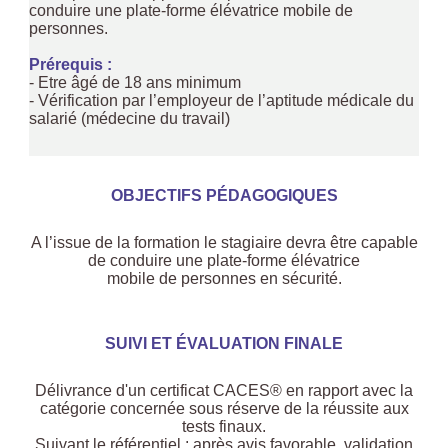
conduire une plate-forme élévatrice mobile de
personnes.
Prérequis :
- Etre âgé de 18 ans minimum
- Vérification par l’employeur de l’aptitude médicale du
salarié (médecine du travail)
OBJECTIFS PÉDAGOGIQUES
A l’issue de la formation le stagiaire devra être capable
de conduire une plate-forme élévatrice
mobile de personnes en sécurité.
SUIVI ET ÉVALUATION FINALE
Délivrance d'un certificat CACES® en rapport avec la
catégorie concernée sous réserve de la réussite aux
tests finaux.
Suivant le référentiel : après avis favorable, validation