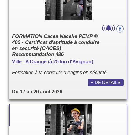
(
)
(
)
FORMATION Caces Nacelle PEMP ®
486 - Certificat d'aptitude à conduire
en sécurité (CACES)
Recommandation 486
Ville : A Orange (à 25 km d'Avignon)
Formation à la conduite d’engins en sécurité
+ DE DÉTAILS
Du 17 au 20 aout 2026