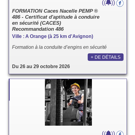
(
)
(
)
FORMATION Caces Nacelle PEMP ®
486 - Certificat d'aptitude à conduire
en sécurité (CACES)
Recommandation 486
Ville : A Orange (à 25 km d'Avignon)
Formation à la conduite d’engins en sécurité
+ DE DÉTAILS
Du 26 au 29 octobre 2026
(
)
(
)