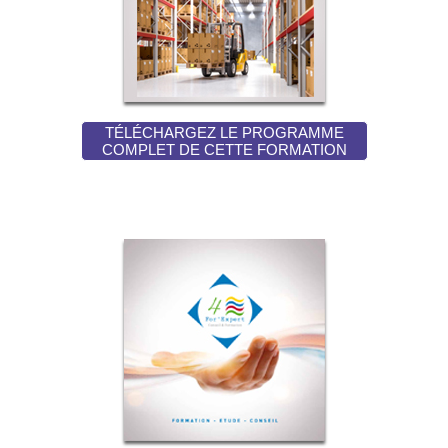
TÉLÉCHARGEZ LE PROGRAMME
COMPLET DE CETTE FORMATION