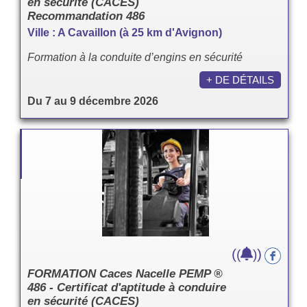
en sécurité (CACES)
Recommandation 486
Ville : A Cavaillon (à 25 km d'Avignon)
Formation à la conduite d’engins en sécurité
+ DE DÉTAILS
Du 7 au 9 décembre 2026
(
)
(
)
FORMATION Caces Nacelle PEMP ®
486 - Certificat d'aptitude à conduire
en sécurité (CACES)