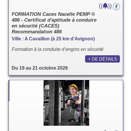
(
)
(
)
FORMATION Caces Nacelle PEMP ®
486 - Certificat d'aptitude à conduire
en sécurité (CACES)
Recommandation 486
Ville : A Cavaillon (à 25 km d'Avignon)
Formation à la conduite d’engins en sécurité
+ DE DÉTAILS
Du 19 au 21 octobre 2026