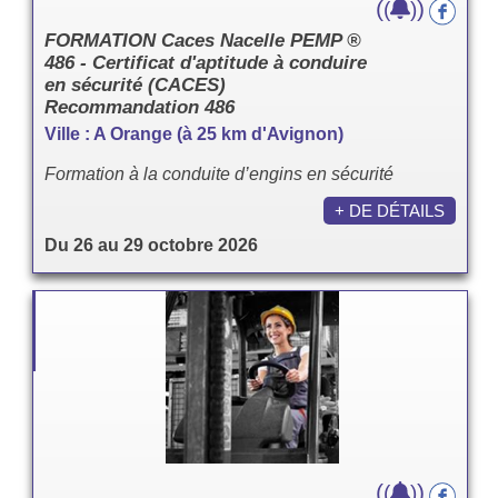
(
)
(
)
FORMATION Caces Nacelle PEMP ®
486 - Certificat d'aptitude à conduire
en sécurité (CACES)
Recommandation 486
Ville : A Orange (à 25 km d'Avignon)
Formation à la conduite d’engins en sécurité
+ DE DÉTAILS
Du 26 au 29 octobre 2026
(
)
(
)