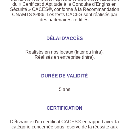
du « Certificat d’Aptitude à la Conduite d’Engins en
Sécurité » CACES®, conforme à la Recommandation
CNAMTS ®486. Les tests CACES sont réalisés par
des partenaires certifiés.
DÉLAI D'ACCÈS
Réalisés en nos locaux (Inter ou Intra),
Réalisés en entreprise (Intra).
DURÉE DE VALIDITÉ
5 ans
CERTIFICATION
Délivrance d'un certificat CACES® en rapport avec la
catégorie concernée sous réserve de la réussite aux