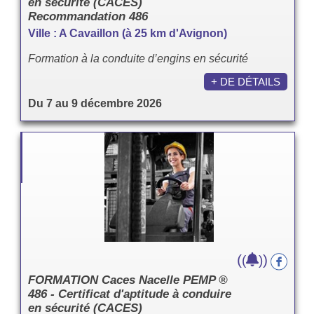
en sécurité (CACES)
Recommandation 486
Ville : A Cavaillon (à 25 km d'Avignon)
Formation à la conduite d’engins en sécurité
+ DE DÉTAILS
Du 7 au 9 décembre 2026
(
)
(
)
FORMATION Caces Nacelle PEMP ®
486 - Certificat d'aptitude à conduire
en sécurité (CACES)