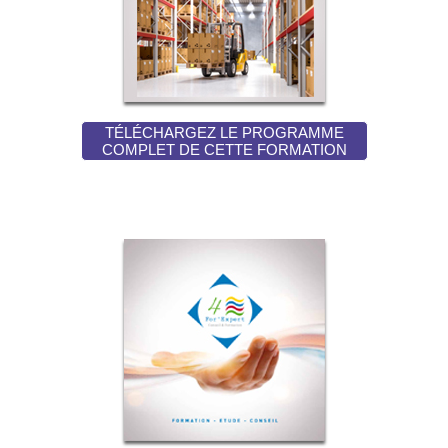
TÉLÉCHARGEZ LE PROGRAMME
COMPLET DE CETTE FORMATION