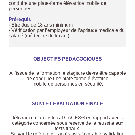
conduire une plate-forme élévatrice mobile de
personnes.
Prérequis :
- Etre âgé de 18 ans minimum
- Vérification par l’employeur de l’aptitude médicale du
salarié (médecine du travail)
OBJECTIFS PÉDAGOGIQUES
A l’issue de la formation le stagiaire devra être capable
de conduire une plate-forme élévatrice
mobile de personnes en sécurité.
SUIVI ET ÉVALUATION FINALE
Délivrance d'un certificat CACES® en rapport avec la
catégorie concernée sous réserve de la réussite aux
tests finaux.
Suivant le référentiel : après avis favorable, validation