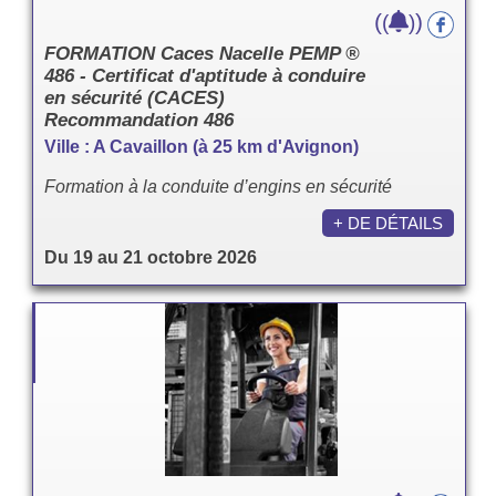
(
)
(
)
FORMATION Caces Nacelle PEMP ®
486 - Certificat d'aptitude à conduire
en sécurité (CACES)
Recommandation 486
Ville : A Cavaillon (à 25 km d'Avignon)
Formation à la conduite d’engins en sécurité
+ DE DÉTAILS
Du 19 au 21 octobre 2026