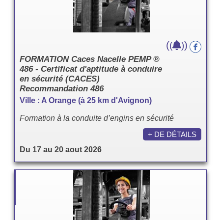
(
)
(
)
FORMATION Caces Nacelle PEMP ®
486 - Certificat d'aptitude à conduire
en sécurité (CACES)
Recommandation 486
Ville : A Orange (à 25 km d'Avignon)
Formation à la conduite d’engins en sécurité
+ DE DÉTAILS
Du 17 au 20 aout 2026